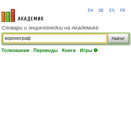
EN
DE
ES
FR
academic.ru
Словари и энциклопедии на Академике
Найти!
Толкования
Переводы
Книги
Игры ⚽